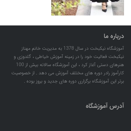
درباره ما
آموزشگاه نیکبخت در سال 1378 به مدیریت خانم مهناز
نیکبخت فعالیت خود را در زمینه آموزش خیاطی ، گلدوزی و
هنرهای دستی آغاز کرد ، این آموزشگاه سالانه بیش از 100
کارآموز رادر دوره های مختلف آموزش می دهد . از خصوصیت
برتر این آموزشگاه برگزاری دوره های جدید و بروز بوده .
آدرس آموزشگاه