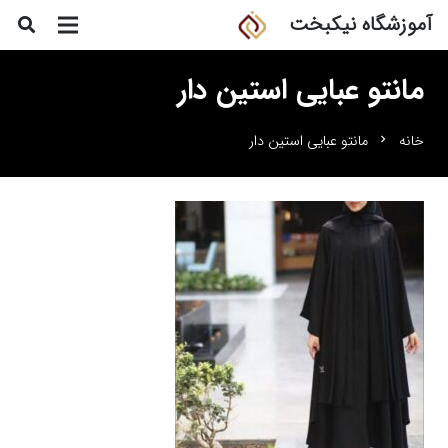
آموزشگاه نیکبخت
مانتو عبایی استین دار
خانه
مانتو عبایی استین دار
chevron_right