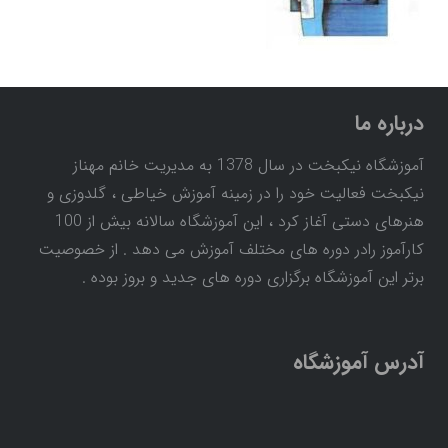
درباره ما
آموزشگاه نیکبخت در سال 1378 به مدیریت خانم مهناز
نیکبخت فعالیت خود را در زمینه آموزش خیاطی ، گلدوزی و
هنرهای دستی آغاز کرد ، این آموزشگاه سالانه بیش از 100
کارآموز رادر دوره های مختلف آموزش می دهد . از خصوصیت
برتر این آموزشگاه برگزاری دوره های جدید و بروز بوده .
آدرس آموزشگاه