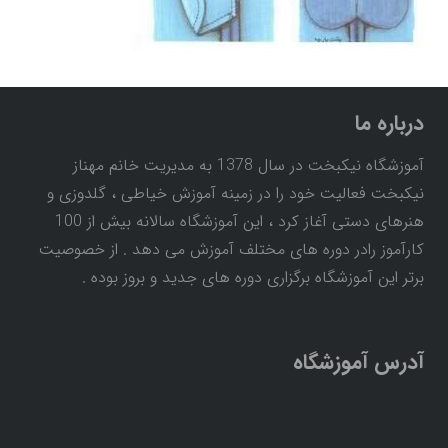
درباره ما
آموزشگاه نیکبخت در سال 1378 به مدیریت خانم مهناز
نیکبخت فعالیت خود را در زمینه آموزش خیاطی ، گلدوزی و
هنرهای دستی آغاز کرد ، این آموزشگاه سالانه بیش از 100
کارآموز رادر دوره های مختلف آموزش می دهد . از خصوصیت
برتر این آموزشگاه برگزاری دوره های جدید و بروز بوده .
آدرس آموزشگاه