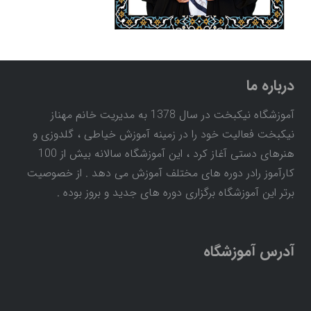
درباره ما
آموزشگاه نیکبخت در سال 1378 به مدیریت خانم مهناز
نیکبخت فعالیت خود را در زمینه آموزش خیاطی ، گلدوزی و
هنرهای دستی آغاز کرد ، این آموزشگاه سالانه بیش از 100
کارآموز رادر دوره های مختلف آموزش می دهد . از خصوصیت
برتر این آموزشگاه برگزاری دوره های جدید و بروز بوده .
آدرس آموزشگاه