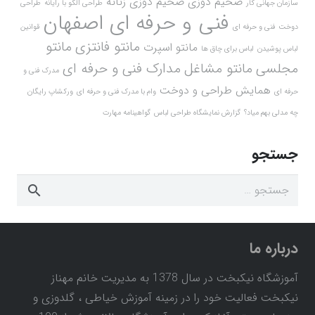
ضخیم دوزی
ضخیم دوزی زنانه
سازمان جهانی کار
طراحی الگو با رایانه
طراحی
فنی و حرفه ای اصفهان
دوخت
فنی و حرفه ای
قوانین
مانتو فانتزی
مانتو
مانتو اسپرت
لباس پوشیدن
لباس برای چاق ها
مجلسی
مانتو مشاغل
مدارک فنی و حرفه ای
مدرک فنی و
همایش طراحی و دوخت
حرفه ای
وام با مدرک فنی و حرفه ای
ورکشاپ رایگان
چه مدلی بهم میاد؟
گزارش نمایشگاه طراحی لباس
گواهینامه مهارت
جستجو
جستجو
برای:
درباره ما
آموزشگاه نیکبخت در سال 1378 به مدیریت خانم مهناز
نیکبخت فعالیت خود را در زمینه آموزش خیاطی ، گلدوزی و