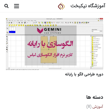
آموزشگاه نیکبخت
دوره طراحی الگو با رایانه
دسته ها
آموزش
(8)